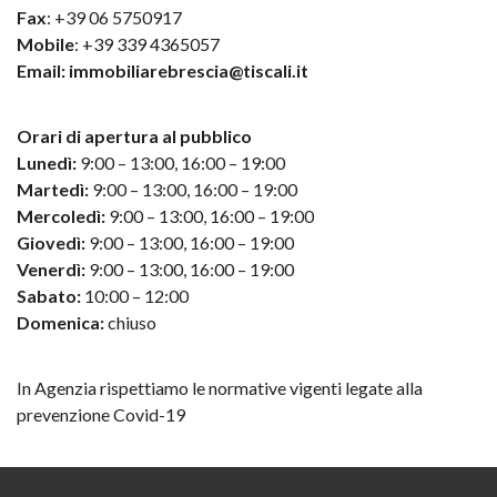
Fax
: +39 06 5750917
Mobile
: +39 339 4365057
Email:
immobiliarebrescia@tiscali.it
Orari di apertura al pubblico
Lunedì:
9:00 – 13:00, 16:00 – 19:00
Martedì:
9:00 – 13:00, 16:00 – 19:00
Mercoledì:
9:00 – 13:00, 16:00 – 19:00
Giovedì:
9:00 – 13:00, 16:00 – 19:00
Venerdì:
9:00 – 13:00, 16:00 – 19:00
Sabato:
10:00 – 12:00
Domenica:
chiuso
In Agenzia rispettiamo le normative vigenti legate alla
prevenzione Covid-19