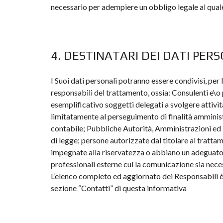
necessario per adempiere un obbligo legale al quale 
4. DESTINATARI DEI DATI PER
I Suoi dati personali potranno essere condivisi, per 
responsabili del trattamento, ossia: Consulenti e\o 
esemplificativo soggetti delegati a svolgere attività
limitatamente al perseguimento di finalità amminist
contabile; Pubbliche Autorità, Amministrazioni ed En
di legge; persone autorizzate dal titolare al trattam
impegnate alla riservatezza o abbiano un adeguato 
professionali esterne cui la comunicazione sia neces
L’elenco completo ed aggiornato dei Responsabili è 
sezione “Contatti” di questa informativa