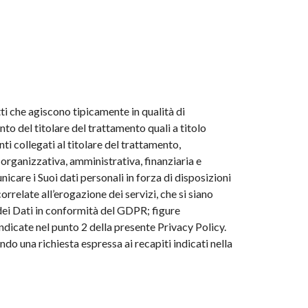
tti che agiscono tipicamente in qualità di
to del titolare del trattamento quali a titolo
ti collegati al titolare del trattamento,
organizzativa, amministrativa, finanziaria e
icare i Suoi dati personali in forza di disposizioni
rrelate all’erogazione dei servizi, che si siano
dei Dati in conformità del GDPR; figure
ndicate nel punto 2 della presente Privacy Policy.
o una richiesta espressa ai recapiti indicati nella