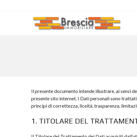
Il presente documento intende illustrare, ai sensi 
presente sito internet. I Dati personali sono tratt
principi di correttezza, liceità, trasparenza, limita
1. TITOLARE DEL TRATTAMEN
Il Titolare del Trattamento dei Dati acquisiti dall