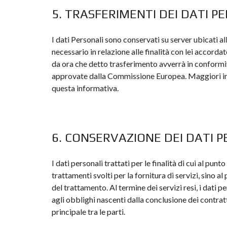
5. TRASFERIMENTI DEI DATI P
I dati Personali sono conservati su server ubicati al
necessario in relazione alle finalità con lei accorda
da ora che detto trasferimento avverrà in conformi
approvate dalla Commissione Europea. Maggiori inform
questa informativa.
6. CONSERVAZIONE DEI DATI 
I dati personali trattati per le finalità di cui al p
trattamenti svolti per la fornitura di servizi, sino a
del trattamento. Al termine dei servizi resi, i dati
agli obblighi nascenti dalla conclusione dei contratt
principale tra le parti.