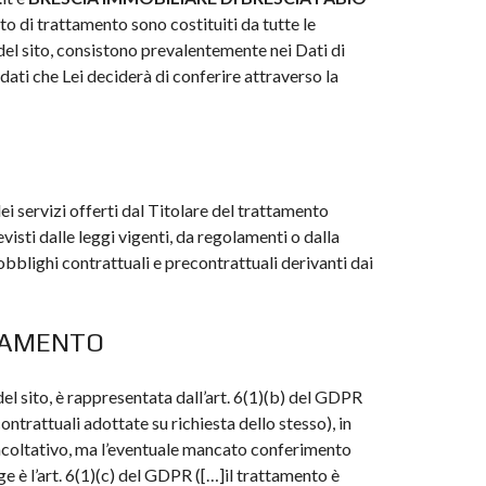
o di trattamento sono costituiti da tutte le
e del sito, consistono prevalentemente nei Dati di
dati che Lei deciderà di conferire attraverso la
dei servizi offerti dal Titolare del trattamento
visti dalle leggi vigenti, da regolamenti o dalla
obblighi contrattuali e precontrattuali derivanti dai
TTAMENTO
del sito, è rappresentata dall’art. 6(1)(b) del GDPR
ontrattuali adottate su richiesta dello stesso), in
 facoltativo, ma l’eventuale mancato conferimento
gge è l’art. 6(1)(c) del GDPR ([…]il trattamento è