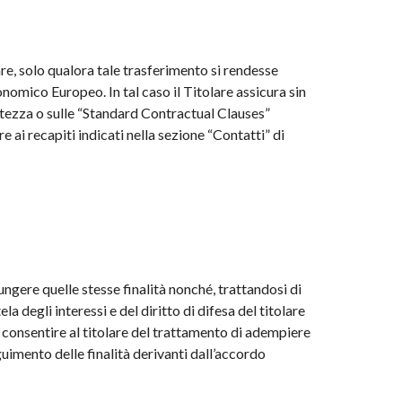
are, solo qualora tale trasferimento si rendesse
conomico Europeo. In tal caso il Titolare assicura sin
tezza o sulle “Standard Contractual Clauses”
ai recapiti indicati nella sezione “Contatti” di
iungere quelle stesse finalità nonché, trattandosi di
a degli interessi e del diritto di difesa del titolare
a consentire al titolare del trattamento di adempiere
guimento delle finalità derivanti dall’accordo