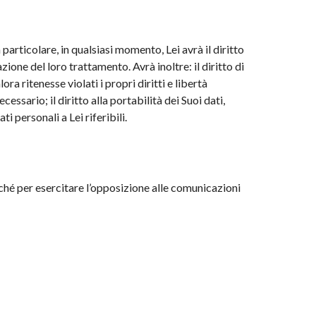
 particolare, in qualsiasi momento, Lei avrà il diritto
azione del loro trattamento. Avrà inoltre: il diritto di
a ritenesse violati i propri diritti e libertà
essario; il diritto alla portabilità dei Suoi dati,
i personali a Lei riferibili.
onché per esercitare l’opposizione alle comunicazioni