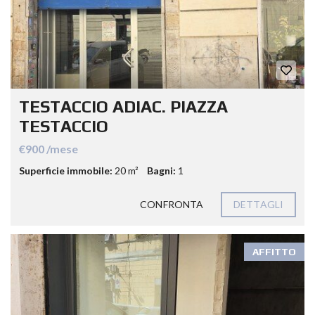
TESTACCIO ADIAC. PIAZZA
TESTACCIO
€900 /mese
Superficie immobile:
20 m²
Bagni:
1
CONFRONTA
DETTAGLI
AFFITTO