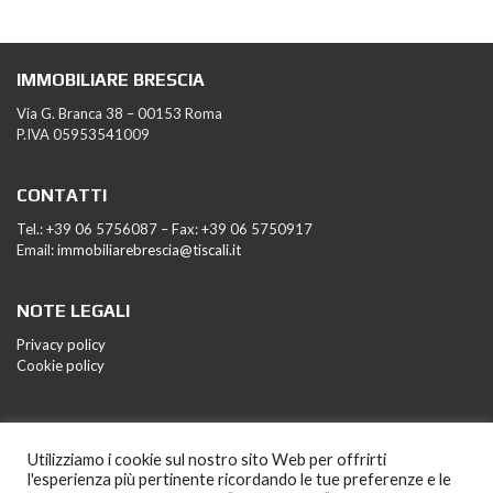
IMMOBILIARE BRESCIA
Via G. Branca 38 – 00153 Roma
P.IVA 05953541009
CONTATTI
Tel.: +39 06 5756087 – Fax: +39 06 5750917
Email:
immobiliarebrescia@tiscali.it
NOTE LEGALI
Privacy policy
Cookie policy
Utilizziamo i cookie sul nostro sito Web per offrirti
l'esperienza più pertinente ricordando le tue preferenze e le