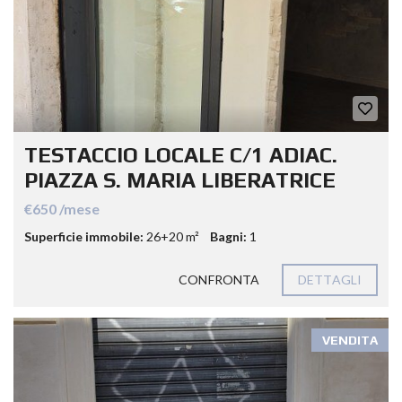
TESTACCIO LOCALE C/1 ADIAC.
PIAZZA S. MARIA LIBERATRICE
€650 /mese
Superficie immobile:
26+20 m²
Bagni:
1
CONFRONTA
DETTAGLI
VENDITA