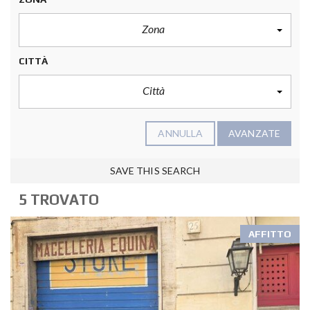
Zona
CITTÀ
Città
ANNULLA
AVANZATE
SAVE THIS SEARCH
5 TROVATO
AFFITTO