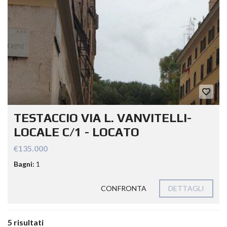
TESTACCIO VIA L. VANVITELLI-
LOCALE C/1 - LOCATO
€135.000
Bagni:
1
CONFRONTA
DETTAGLI
5 risultati