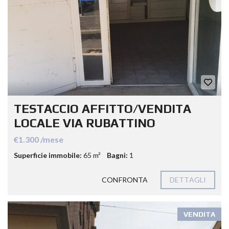
TESTACCIO AFFITTO/VENDITA
LOCALE VIA RUBATTINO
€1.300 /mese
Superficie immobile:
65 m²
Bagni:
1
CONFRONTA
DETTAGLI
VENDITA