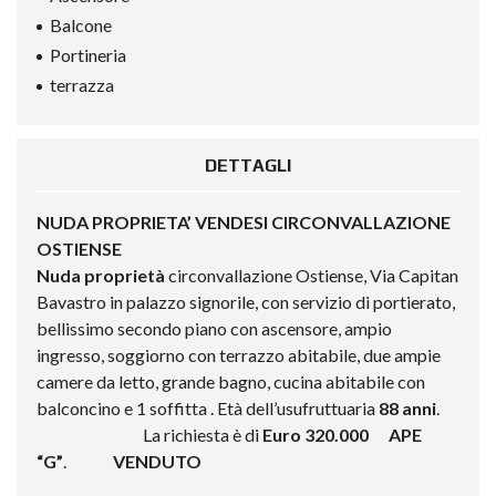
Balcone
Portineria
terrazza
DETTAGLI
NUDA PROPRIETA’ VENDESI CIRCONVALLAZIONE
OSTIENSE
Nuda proprietà
circonvallazione Ostiense, Via Capitan
Bavastro in palazzo signorile, con servizio di portierato,
bellissimo secondo piano con ascensore, ampio
ingresso, soggiorno con terrazzo abitabile, due ampie
camere da letto, grande bagno, cucina abitabile con
balconcino e 1 soffitta . Età dell’usufruttuaria
88 anni
.
La richiesta è di
Euro 320.000 APE
“G”
.
VENDUTO