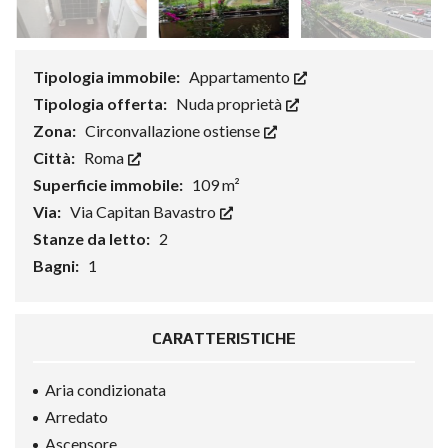
Tipologia immobile:
Appartamento
Tipologia offerta:
Nuda proprietà
Zona:
Circonvallazione ostiense
Città:
Roma
Superficie immobile:
109 m²
Via:
Via Capitan Bavastro
Stanze da letto:
2
Bagni:
1
CARATTERISTICHE
Aria condizionata
Arredato
Ascensore