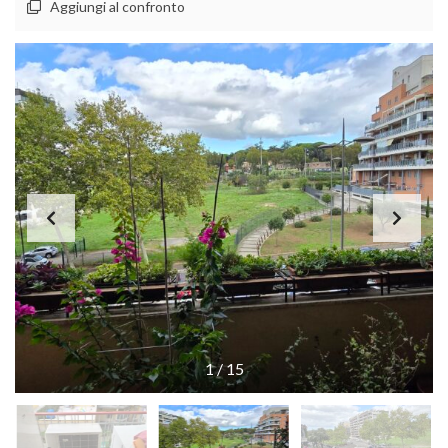
Aggiungi al confronto
1
/
15