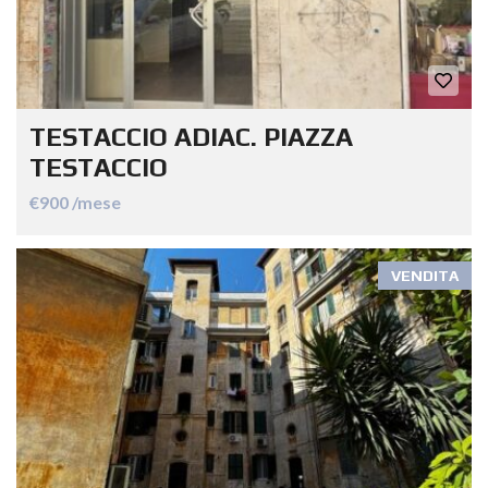
TESTACCIO ADIAC. PIAZZA
TESTACCIO
€900 /mese
VENDITA