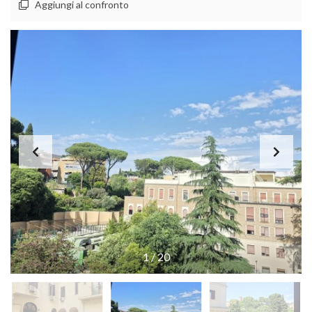
Aggiungi al confronto
1
/
20