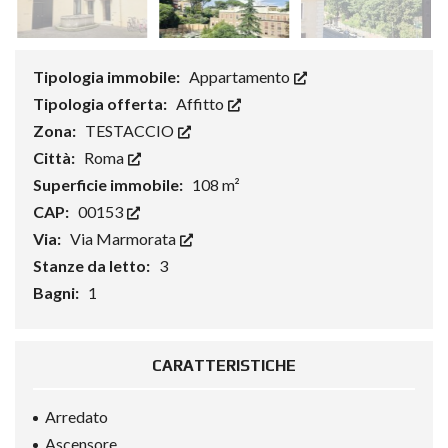
Tipologia immobile:
Appartamento
Tipologia offerta:
Affitto
Zona:
TESTACCIO
Città:
Roma
Superficie immobile:
108 m²
CAP:
00153
Via:
Via Marmorata
Stanze da letto:
3
Bagni:
1
CARATTERISTICHE
Arredato
Ascensore