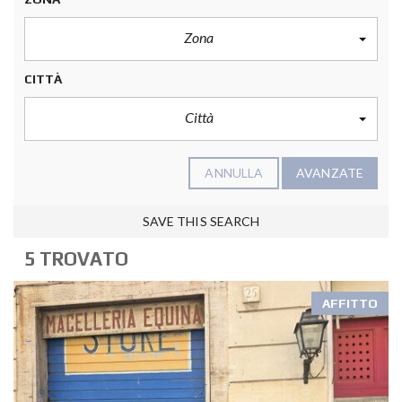
Zona
CITTÀ
Città
ANNULLA
AVANZATE
SAVE THIS SEARCH
5 TROVATO
AFFITTO