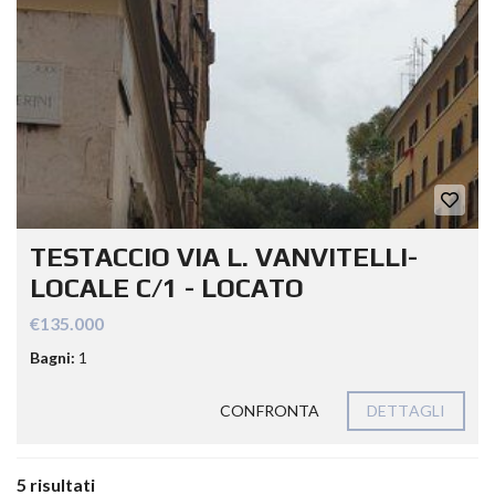
TESTACCIO VIA L. VANVITELLI-
LOCALE C/1 - LOCATO
€135.000
Bagni:
1
CONFRONTA
DETTAGLI
5 risultati