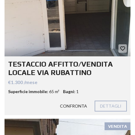
TESTACCIO AFFITTO/VENDITA
LOCALE VIA RUBATTINO
€1.300 /mese
Superficie immobile:
65 m²
Bagni:
1
CONFRONTA
DETTAGLI
VENDITA