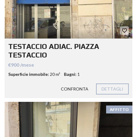
TESTACCIO ADIAC. PIAZZA
TESTACCIO
€900 /mese
Superficie immobile:
20 m²
Bagni:
1
CONFRONTA
DETTAGLI
AFFITTO