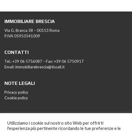
IMMOBILIARE BRESCIA
Via G. Branca 38 – 00153 Roma
P.IVA 05953541009
CONTATTI
Tel.: +39 06 5756087 – Fax: +39 06 5750917
Email:
immobiliarebrescia@tiscali.it
NOTE LEGALI
Privacy policy
Cookie policy
Utilizziamo i cookie sul nostro sito Web per offrirti
l'esperienza più pertinente ricordando le tue preferenze e le