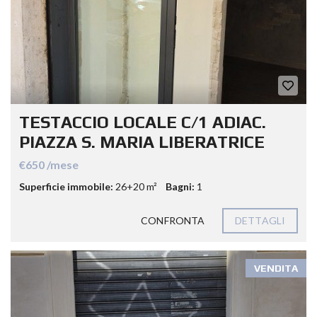
TESTACCIO LOCALE C/1 ADIAC.
PIAZZA S. MARIA LIBERATRICE
€650 /mese
Superficie immobile:
26+20 m²
Bagni:
1
CONFRONTA
DETTAGLI
VENDITA