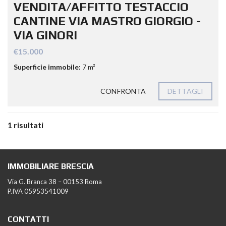
VENDITA/AFFITTO TESTACCIO
CANTINE VIA MASTRO GIORGIO -
VIA GINORI
€15.000
Superficie immobile:
7 m²
CONFRONTA
DETTAGLI
1 risultati
IMMOBILIARE BRESCIA
Via G. Branca 38 – 00153 Roma
P.IVA 05953541009
CONTATTI